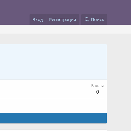
Вход
Регистрация
Поиск
Баллы
0