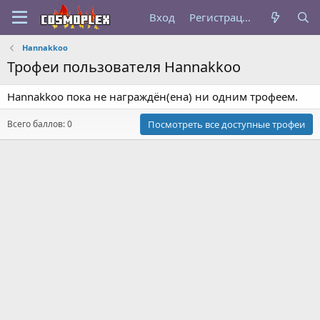
Вход
Регистрация
Hannakkoo
Трофеи пользователя Hannakkoo
Hannakkoo пока не награждён(ена) ни одним трофеем.
Всего баллов: 0
Посмотреть все доступные трофеи