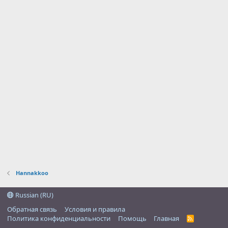
Hannakkoo
Russian (RU)
Обратная связь
Условия и правила
Политика конфиденциальности
Помощь
Главная
R
S