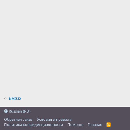
NMI33X
Russian (RU)
Обратная связь
Условия и правила
Политика конфиденциальности
Помощь
Главная
R
S