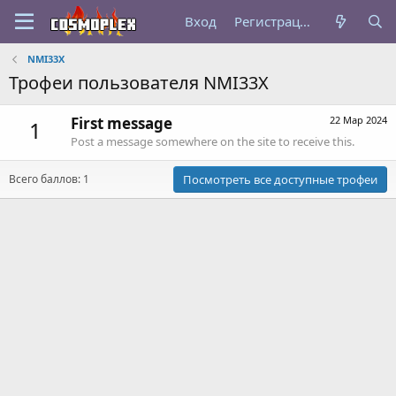
Вход
Регистрация
NMI33X
Трофеи пользователя NMI33X
First message
22 Мар 2024
1
Post a message somewhere on the site to receive this.
Всего баллов: 1
Посмотреть все доступные трофеи