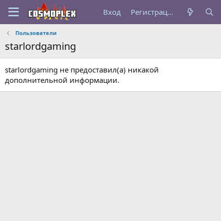
Вход
Регистрация
Пользователи
starlordgaming
starlordgaming не предоставил(а) никакой
дополнительной информации.