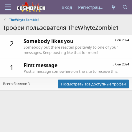
Вход
Регистрация
TheWhyteZombie1
Трофеи пользователя TheWhyteZombie1
Somebody likes you
5 Сен 2024
2
Somebody out there reacted positively to one of your
messages. Keep posting like that for more!
First message
5 Сен 2024
1
Post a message somewhere on the site to receive this.
Всего баллов: 3
Посмотреть все доступные трофеи