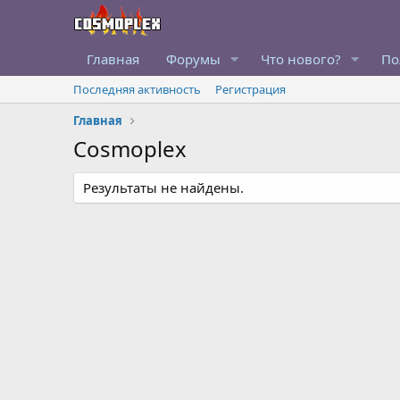
Главная
Форумы
Что нового?
По
Последняя активность
Регистрация
Главная
Cosmoplex
Результаты не найдены.