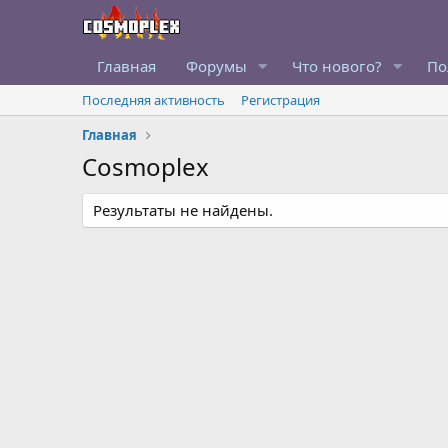
Главная
Форумы
Что нового?
По
Последняя активность
Регистрация
Главная
Cosmoplex
Результаты не найдены.