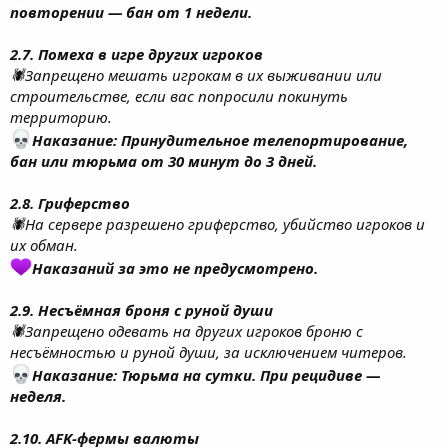
повторении — бан от 1 недели.
2.7. Помеха в игре других игроков
🕷Запрещено мешать игрокам в их выживании или
строительстве, если вас попросили покинуть
территорию.
Наказание: Принудительное телепортирование,
бан или тюрьма от 30 минут до 3 дней.
2.8. Гриферство
🕷На сервере разрешено гриферство, убийство игроков и
их обман.
Наказаний за это не предусмотрено.
2.9. Несъёмная броня с руной души
🕷Запрещено одевать на других игроков броню с
несъёмностью и руной души, за исключением читеров.
Наказание: Тюрьма на сутки. При рецидиве —
неделя.
2.10. AFK-фермы валюты