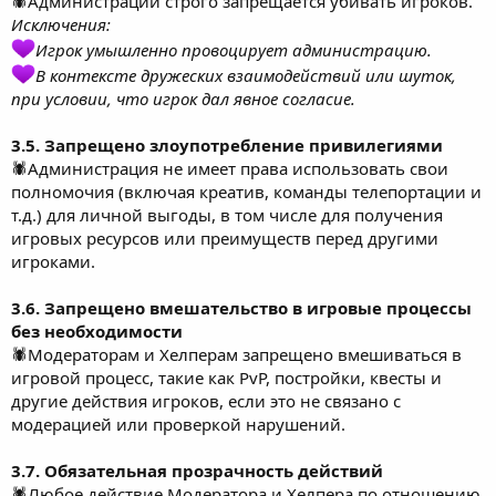
🕷Администрации строго запрещается убивать игроков.
Исключения:
Игрок умышленно провоцирует администрацию.
В контексте дружеских взаимодействий или шуток,
при условии, что игрок дал явное согласие.
3.5. Запрещено злоупотребление привилегиями
🕷Администрация не имеет права использовать свои
полномочия (включая креатив, команды телепортации и
т.д.) для личной выгоды, в том числе для получения
игровых ресурсов или преимуществ перед другими
игроками.
3.6. Запрещено вмешательство в игровые процессы
без необходимости
🕷Модераторам и Хелперам запрещено вмешиваться в
игровой процесс, такие как PvP, постройки, квесты и
другие действия игроков, если это не связано с
модерацией или проверкой нарушений.
3.7. Обязательная прозрачность действий
🕷Любое действие Модератора и Хелпера по отношению