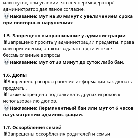
или шуток, при условии, что хелпер/модератор/
администратор дал явное согласие.
Наказание: Мут на 30 минут с увеличением срока
при повторных нарушениях.
1.5. Запрещено выпрашивание у администрации
🕷Запрещено просить у администрации предметы, права
или привилегии, а также задавать одни и те же
бессмысленные вопросы.
Наказание: Мут от 30 минут до суток
либо бан
.
1.6. Дюпы
🕷Запрещено распространение информации как дюпать
предметы.
🕷Также запрещено подталкивать других игроков к
использованию дюпов.
Наказание: Перманентный бан или мут от 6 часов
на усмотрении администрации.
1.7. Оскорбления семей
🕷Запрещены оскорбления родителей и семьи