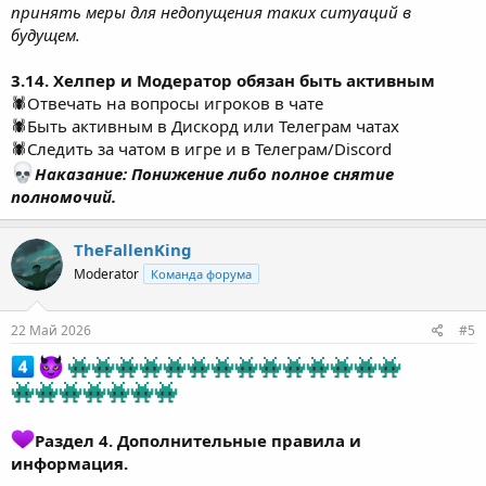
принять меры для недопущения таких ситуаций в
будущем.
3.14. Хелпер и Модератор обязан быть активным
🕷Отвечать на вопросы игроков в чате
🕷Быть активным в Дискорд или Телеграм чатах
🕷Следить за чатом в игре и в Телеграм/Discord
Наказание: Понижение либо полное снятие
полномочий.
TheFallenKing
Moderator
Команда форума
22 Май 2026
#5
Раздел 4. Дополнительные правила и
информация.