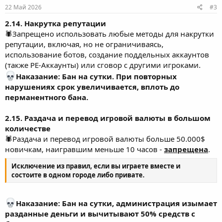
22 Май 2026
#3
2.14. Накрутка репутации
🕷Запрещено использовать любые методы для накрутки
репутации, включая, но не ограничиваясь,
использование ботов, создание поддельных аккаунтов
(также PE-Аккаунты) или сговор с другими игроками.
Наказание: Бан на сутки. При повторных
нарушениях срок увеличивается, вплоть до
перманентного бана.
2.15. Раздача и перевод игровой валюты в большом
количестве
🕷Раздача и перевод игровой валюты больше 50.000$
новичкам, наигравшим меньше 10 часов -
запрещена
.
Исключение из правил, если вы играете вместе и
состоите в одном городе либо привате.
Наказание: Бан на сутки, администрация изымает
разданные деньги и вычитывают 50% средств с