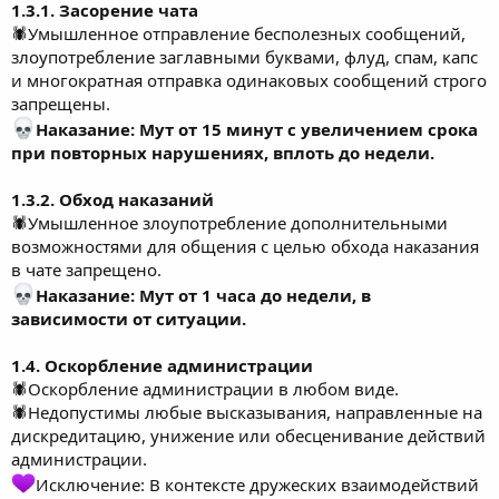
1.3.1. Засорение чата
🕷Умышленное отправление бесполезных сообщений,
злоупотребление заглавными буквами, флуд, спам, капс
и многократная отправка одинаковых сообщений строго
запрещены.
Наказание: Мут от 15 минут с увеличением срока
при повторных нарушениях, вплоть до недели.
1.3.2. Обход наказаний
🕷Умышленное злоупотребление дополнительными
возможностями для общения с целью обхода наказания
в чате запрещено.
Наказание: Мут от 1 часа до недели, в
зависимости от ситуации.
1.4. Оскорбление администрации
🕷Оскорбление администрации в любом виде.
🕷Недопустимы любые высказывания, направленные на
дискредитацию, унижение или обесценивание действий
администрации.
Исключение: В контексте дружеских взаимодействий