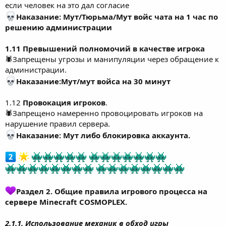
если человек на это дал согласие
Наказание: Мут/Тюрьма/Мут войс чата на 1 час по
решению администрации
1.11 Превышений полномочий в качестве игрока
🕷Запрещены угрозы и манипуляции через обращение к
администрации.
Наказание:Мут/мут войса на 30 минут
1.12
Провокация игроков
.
🕷Запрещено намеренно провоцировать игроков на
нарушение правил сервера.
Наказание: Мут либо блокировка аккаунта.
Раздел 2. Общие правила игрового процесса на
сервере Minecraft COSMOPLEX.
2.1.1. Использование механик в обход игры