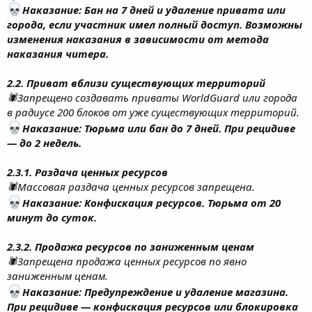
Наказание: Бан на 7 дней и удаление привата или
города, если участник имел полный доступ. Возможны
изменения наказания в зависимости от метода
наказания читера.
2.2. Приват вблизи существующих территорий
🕷Запрещено создавать приваты WorldGuard или города
в радиусе 200 блоков от уже существующих территорий.
Наказание: Тюрьма или бан до 7 дней. При рецидиве
— до 2 недель.
2.3.1. Раздача ценных ресурсов
🕷Массовая раздача ценных ресурсов запрещена.
Наказание: Конфискация ресурсов. Тюрьма от 20
минут до суток.
2.3.2. Продажа ресурсов по заниженным ценам
🕷Запрещена продажа ценных ресурсов по явно
заниженным ценам.
Наказание: Предупреждение и удаление магазина.
При рецидиве — конфискация ресурсов или блокировка