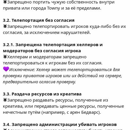
🕷Запрещено портить чужую собственность внутри
привата или города Towny и за её пределами.
3.2. Телепортация без согласия
🕷Запрещено телепортировать игроков куда-либо без их
согласия, за исключением нарушителей.
3.2.1. Запрещена телепортация хелперов и
модераторов без согласия игрока
🕷Хелперам и модераторам запрещено
телепортироваться к игрокам без их согласия.
Исключение: Хелпер может телепортироваться для
проверки приватов игроков или их действий на сервере,
предварительно огласив проверку.
3.3. Раздача ресурсов из креатива
🕷Запрещено раздавать ресурсы, полученные из
креатива, или передавать ценные ресурсы, полученные
нечестным путём (например, с арен Бедварс).
3.4. Запрещено администрации убивать игроков