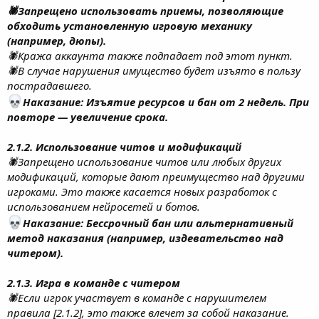
🕷Запрещено использовать приемы, позволяющие
обходить установленную игровую механику
(например, дюпы).
🕷Кража аккаунта также подпадает под этот пункт.
🕷В случае нарушения имущество будет изъято в пользу
пострадавшего.
Наказание: Изъятие ресурсов и бан от 2 недель. При
повторе — увеличение срока.
2.1.2. Использование читов и модификаций
🕷Запрещено использование читов или любых других
модификаций, которые дают преимущество над другими
игроками. Это также касается новых разработок с
использованием нейросетей и ботов.
Наказание: Бессрочный бан или альтернативный
метод наказания (например, издевательство над
читером).
2.1.3. Игра в команде с читером
🕷Если игрок участвует в команде с нарушителем
правила [2.1.2], это также влечет за собой наказание.