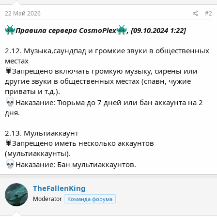
22 Май 2026
#2
Правила сервера CosmoPlex
, [09.10.2024 1:22]
2.12. Музыка,саундпад и громкие звуки в общественных
местах
🕷Запрещено включать громкую музыку, сирены или
другие звуки в общественных местах (спавн, чужие
приваты и т.д.).
Наказание: Тюрьма до 7 дней или бан аккаунта на 2
дня.
2.13. Мультиаккаунт
🕷Запрещено иметь несколько аккаунтов
(мультиаккаунты).
Наказание: Бан мультиаккаунтов.
TheFallenKing
Moderator
Команда форума