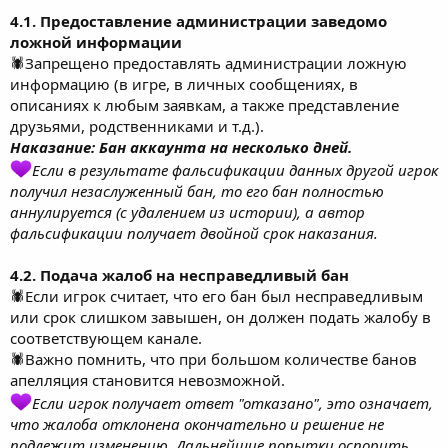
4.1. Предоставление администрации заведомо
ложной информации
🕷Запрещено предоставлять администрации ложную
информацию (в игре, в личных сообщениях, в
описаниях к любым заявкам, а также представление
друзьями, родственниками и т.д.).
Наказание: Бан аккаунта на несколько дней.
Если в результате фальсификации данных другой игрок
получил незаслуженный бан, то его бан полностью
аннулируется (с удалением из истории), а автор
фальсификации получает двойной срок наказания.
4.2. Подача жалоб на несправедливый бан
🕷Если игрок считает, что его бан был несправедливым
или срок слишком завышен, он должен подать жалобу в
соответствующем канале.
🕷Важно помнить, что при большом количестве банов
апелляция становится невозможной.
Если игрок получает ответ "отказано", это означает,
что жалоба отклонена окончательно и решение не
подлежит изменению. Дальнейшие попытки оспорить