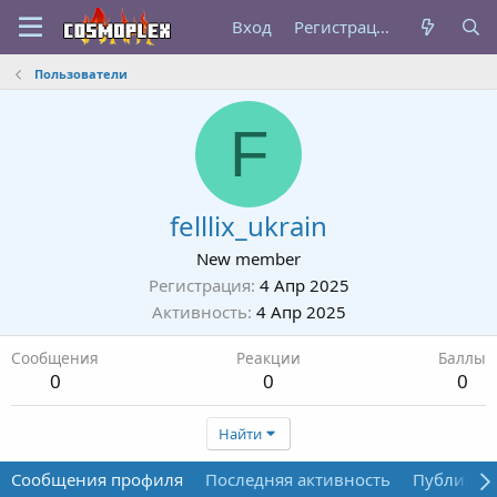
Вход
Регистрация
Пользователи
F
felllix_ukrain
New member
Регистрация
4 Апр 2025
Активность
4 Апр 2025
Сообщения
Реакции
Баллы
0
0
0
Найти
Сообщения профиля
Последняя активность
Публикац