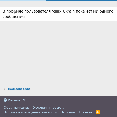
В профиле пользователя felllix_ukrain пока нет ни одного
сообщения.
Пользователи
Russian (RU)
Обратная связь
Условия и правила
Политика конфиденциальности
Помощь
Главная
R
S