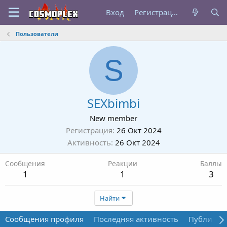
Вход
Регистрация
Пользователи
S
SEXbimbi
New member
Регистрация
26 Окт 2024
Активность
26 Окт 2024
Сообщения
Реакции
Баллы
1
1
3
Найти
Сообщения профиля
Последняя активность
Публикац