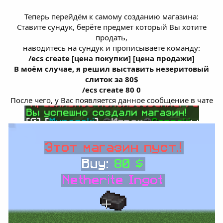
Теперь перейдём к самому созданию магазина:
Ставите сундук, берёте предмет который Вы хотите
продать,
наводитесь на сундук и прописываете команду:
/ecs create [цена покупки] [цена продажи]
В моём случае, я решил выставить незеритовый
слиток за 80$
/ecs create 80 0
После чего, у Вас появляется данное сообщение в чате